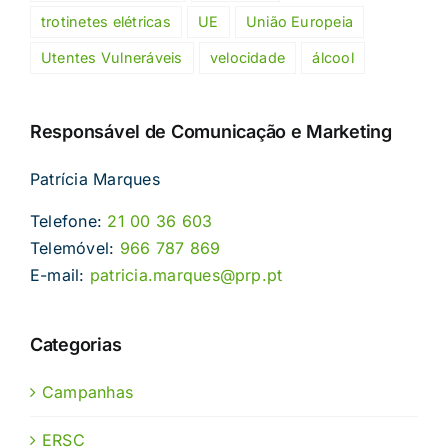
trotinetes elétricas
UE
União Europeia
Utentes Vulneráveis
velocidade
álcool
Responsável de Comunicação e Marketing
Patrícia Marques
Telefone:
21 00 36 603
Telemóvel:
966 787 869
E-mail:
patricia.marques@prp.pt
Categorias
Campanhas
ERSC