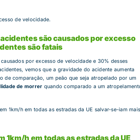
cesso de velocidade.
 acidentes são causados ​​por excesso
dentes são fatais
 causados ​​por excesso de velocidade e 30% desses
 acidentes, vemos que a gravidade do acidente aumenta
to de comparação, um peão que seja atropelado por um
lidade de morrer
quando comparado a um atropelament
 em 1km/h em todas as estradas da UE salvar-se-iam mai
m 1km/h em todas as estradas da UE