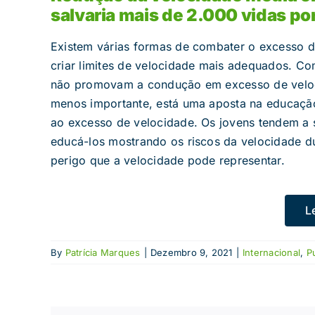
salvaria mais de 2.000 vidas po
Existem várias formas de combater o excesso de
criar limites de velocidade mais adequados. Co
não promovam a condução em excesso de veloci
menos importante, está uma aposta na educação 
ao excesso de velocidade. Os jovens tendem a 
educá-los mostrando os riscos da velocidade d
perigo que a velocidade pode representar.
L
By
Patrícia Marques
|
Dezembro 9, 2021
|
Internacional
,
P