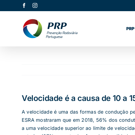
Skip
Facebook
Instagram
to
content
PRP
Velocidade é a causa de 10 a 
A velocidade é uma das formas de condução per
ESRA mostraram que em 2018, 56% dos conduto
a uma velocidade superior ao limite de veloci