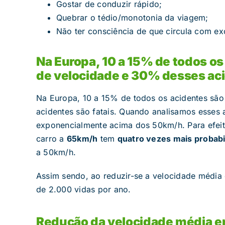
Gostar de conduzir rápido;
Quebrar o tédio/monotonia da viagem;
Não ter consciência de que circula com ex
Na Europa, 10 a 15% de todos os
de velocidade e 30% desses aci
Na Europa, 10 a 15% de todos os acidentes são
acidentes são fatais. Quando analisamos esses
exponencialmente acima dos 50km/h. Para efei
carro a
65km/h
tem
quatro vezes mais probabi
a 50km/h.
Assim sendo, ao reduzir-se a velocidade média
de 2.000 vidas por ano.
Redução da velocidade média e