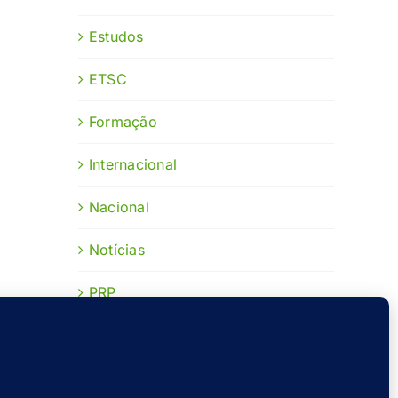
Estudos
ETSC
Formação
Internacional
Nacional
Notícias
PRP
Publicações