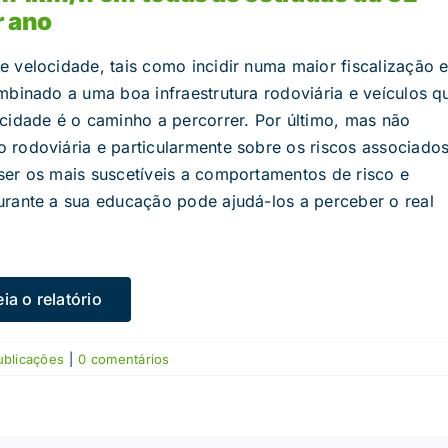
r ano
 velocidade, tais como incidir numa maior fiscalização 
mbinado a uma boa infraestrutura rodoviária e veículos q
dade é o caminho a percorrer. Por último, mas não
rodoviária e particularmente sobre os riscos associado
ser os mais suscetíveis a comportamentos de risco e
urante a sua educação pode ajudá-los a perceber o real
eia o relatório
ublicações
|
0 comentários