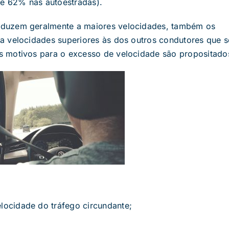
 e 62% nas autoestradas).
nduzem geralmente a maiores velocidades, também os
a velocidades superiores às dos outros condutores que s
 motivos para o excesso de velocidade são propositado
elocidade do tráfego circundante;