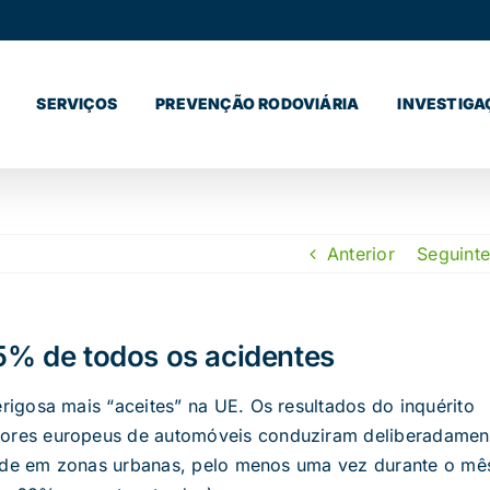
SERVIÇOS
PREVENÇÃO RODOVIÁRIA
INVESTIGA
Anterior
Seguinte
15% de todos os acidentes
igosa mais “aceites” na UE. Os resultados do inquérito
res europeus de automóveis conduziram deliberadamen
dade em zonas urbanas, pelo menos uma vez durante o mê