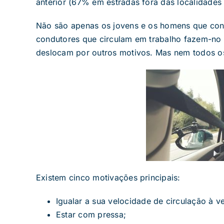
anterior (67% em estradas fora das localidades
Não são apenas os jovens e os homens que co
condutores que circulam em trabalho fazem-no 
deslocam por outros motivos. Mas nem todos os
Existem cinco motivações principais:
Igualar a sua velocidade de circulação à v
Estar com pressa;