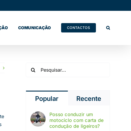
ÇÃO
COMUNICAÇÃO
CONTACTOS
Pesquisar
Popular
Recente
Posso conduzir um
te
motociclo com carta de
s
condução de ligeiros?