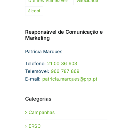
Utentes Vulneráveis
velocidade
álcool
Responsável de Comunicação e
Marketing
Patrícia Marques
Telefone:
21 00 36 603
Telemóvel:
966 787 869
E-mail:
patricia.marques@prp.pt
Categorias
Campanhas
ERSC