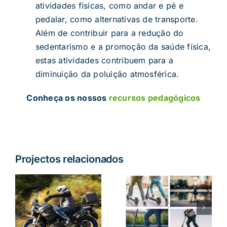
atividades físicas, como andar e pé e
pedalar, como alternativas de transporte.
Além de contribuir para a redução do
sedentarismo e a promoção da saúde física,
estas atividades contribuem para a
diminuição da poluição atmosférica.
Conheça os nossos
recursos pedagógicos
Projectos relacionados
Trotinetas
s
Velocidade
Elétricas