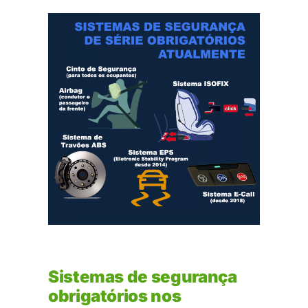
Sistemas de segurança
obrigatórios nos