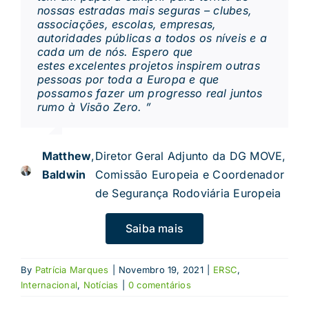
nossas estradas mais seguras – clubes,
associações, escolas, empresas,
autoridades públicas a todos os níveis e a
cada um de nós. Espero que
estes
excelentes
projetos inspirem outras
pessoas por toda a Europa e que
possamos fazer um progresso real juntos
rumo à Visão Zero. ”
Matthew
,
Diretor Geral Adjunto da DG MOVE,
Baldwin
Comissão Europeia e Coordenador
de Segurança Rodoviária Europeia
Saiba mais
By
Patrícia Marques
|
Novembro 19, 2021
|
ERSC
,
Internacional
,
Notícias
|
0 comentários