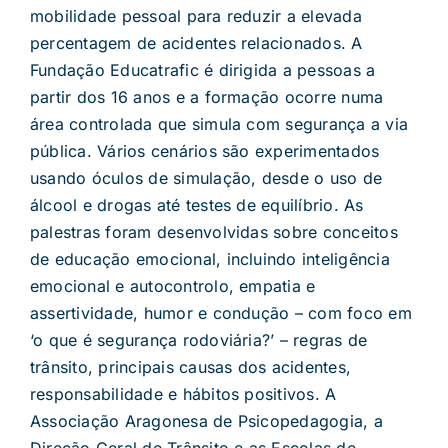
mobilidade pessoal para reduzir a elevada
percentagem de acidentes relacionados. A
Fundação Educatrafic é dirigida a pessoas a
partir dos 16 anos e a formação ocorre numa
área controlada que simula com segurança a via
pública. Vários cenários são experimentados
usando óculos de simulação, desde o uso de
álcool e drogas até testes de equilíbrio. As
palestras foram desenvolvidas sobre conceitos
de educação emocional, incluindo inteligência
emocional e autocontrolo, empatia e
assertividade, humor e condução – com foco em
‘o que é segurança rodoviária?’ – regras de
trânsito, principais causas dos acidentes,
responsabilidade e hábitos positivos. A
Associação Aragonesa de Psicopedagogia, a
Direção Geral de Trânsito e as Escolas de