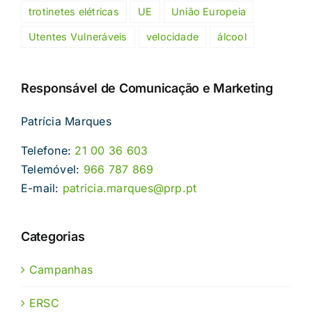
trotinetes elétricas
UE
União Europeia
Utentes Vulneráveis
velocidade
álcool
Responsável de Comunicação e Marketing
Patrícia Marques
Telefone:
21 00 36 603
Telemóvel:
966 787 869
E-mail:
patricia.marques@prp.pt
Categorias
Campanhas
ERSC