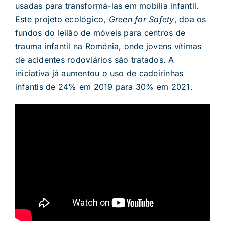
usadas para transformá-las em mobília infantil.
Este projeto ecológico,
Green for Safety
, doa os
fundos do leilão de móveis para centros de
trauma infantil na Roménia, onde jovens vítimas
de acidentes rodoviários são tratados. A
iniciativa já aumentou o uso de cadeirinhas
infantis de 24% em 2019 para 30% em 2021.