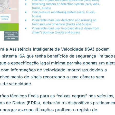
 a Assistência Inteligente de Velocidade (ISA) podem
m sistema ISA que tenha benefícios de segurança limitado
que a especificação legal mínima permite apenas um aler
o com informações de velocidade imprecisas devido a
nhecimento de sinais recorrendo a uma câmara sem
s de velocidade.
es técnicos finais para as “caixas negras” nos veículos,
s de Dados (EDRs), deixarão os dispositivos praticamen
to porque as especificações proíbem o registo de