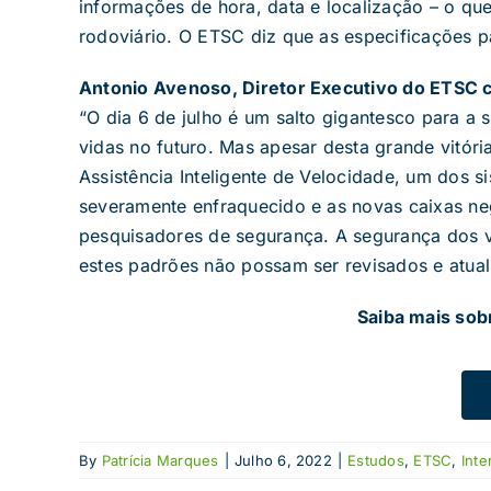
informações de hora, data e localização – o que
rodoviário. O ETSC diz que as especificações p
Antonio Avenoso, Diretor Executivo do ETSC
“O dia 6 de julho é um salto gigantesco para a 
vidas no futuro. Mas apesar desta grande vitóri
Assistência Inteligente de Velocidade, um dos s
severamente enfraquecido e as novas caixas neg
pesquisadores de segurança. A segurança dos v
estes padrões não possam ser revisados ​​e atua
Saiba mais so
By
Patrícia Marques
|
Julho 6, 2022
|
Estudos
,
ETSC
,
Inte