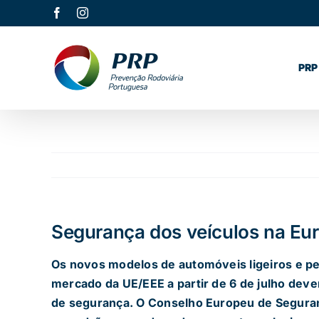
Skip
Facebook
Instagram
to
content
PRP
Segurança dos veículos na Eu
Os novos modelos de automóveis ligeiros e p
mercado da UE/EEE a partir de 6 de julho dev
de segurança. O Conselho Europeu de Seguran