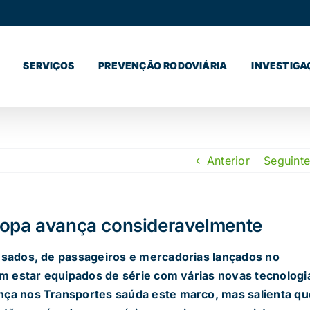
SERVIÇOS
PREVENÇÃO RODOVIÁRIA
INVESTIGA
Anterior
Seguinte
ropa avança consideravelmente
esados, de passageiros e mercadorias lançados no
em estar equipados de série com várias novas tecnologi
ça nos Transportes saúda este marco, mas salienta qu