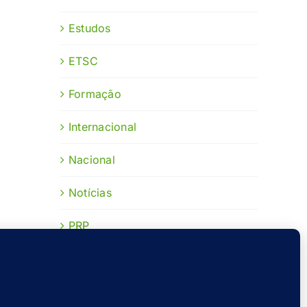
Estudos
ETSC
Formação
Internacional
Nacional
Notícias
PRP
Publicações