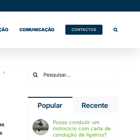
ÇÃO
COMUNICAÇÃO
CONTACTOS
Pesquisar
Popular
Recente
Posso conduzir um
as
motociclo com carta de
e
condução de ligeiros?