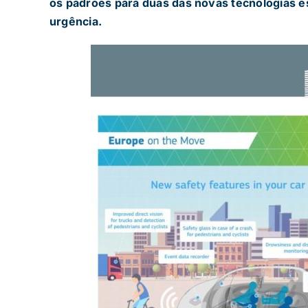
os padrões para duas das novas tecnologias e
urgência.