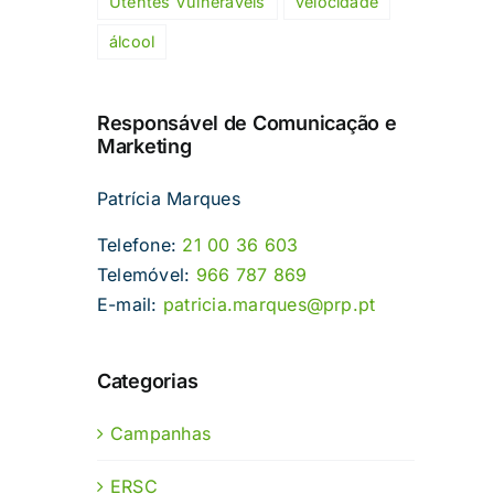
Utentes Vulneráveis
velocidade
álcool
Responsável de Comunicação e
Marketing
Patrícia Marques
Telefone:
21 00 36 603
Telemóvel:
966 787 869
E-mail:
patricia.marques@prp.pt
Categorias
Campanhas
ERSC