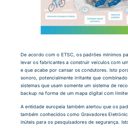
De acordo com o ETSC, os padrões mínimos para
levar os fabricantes a construir veículos com u
e que acabe por cansar os condutores. Isto por
sonoro, potencialmente irritante que combinad
sistemas que usam somente um sistema de reco
backup na forma de um mapa digital com limite
A entidade europeia também alertou que os padrõ
também conhecidos como Gravadores Eletrónico
inúteis para os pesquisadores de segurança. Is