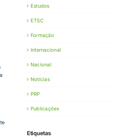
Estudos
ETSC
Formação
Internacional
Nacional
s
ta
Notícias
PRP
Publicações
te
Etiquetas