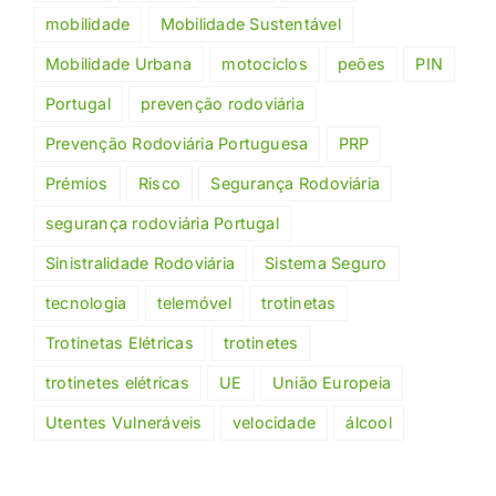
mobilidade
Mobilidade Sustentável
Mobilidade Urbana
motociclos
peões
PIN
Portugal
prevenção rodoviária
Prevenção Rodoviária Portuguesa
PRP
Prémios
Risco
Segurança Rodoviária
segurança rodoviária Portugal
Sinistralidade Rodoviária
Sistema Seguro
tecnologia
telemóvel
trotinetas
Trotinetas Elétricas
trotinetes
trotinetes elétricas
UE
União Europeia
Utentes Vulneráveis
velocidade
álcool