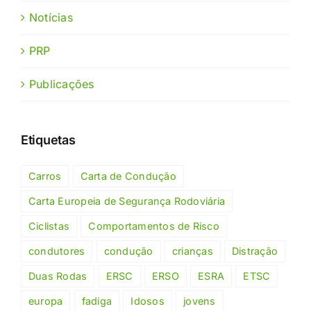
Notícias
PRP
Publicações
Etiquetas
Carros
Carta de Condução
Carta Europeia de Segurança Rodoviária
Ciclistas
Comportamentos de Risco
condutores
condução
crianças
Distração
Duas Rodas
ERSC
ERSO
ESRA
ETSC
europa
fadiga
Idosos
jovens