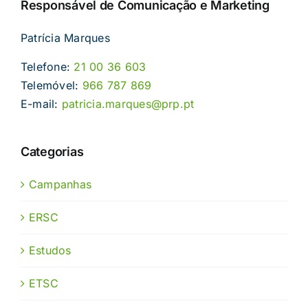
Responsável de Comunicação e Marketing
Patrícia Marques
Telefone:
21 00 36 603
Telemóvel:
966 787 869
E-mail:
patricia.marques@prp.pt
Categorias
Campanhas
ERSC
Estudos
ETSC