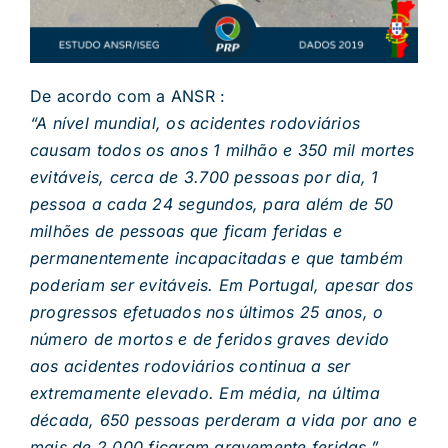
De acordo com a ANSR :
“A nível mundial, os acidentes rodoviários
causam todos os anos 1 milhão e 350 mil mortes
evitáveis, cerca de 3.700 pessoas por dia, 1
pessoa a cada 24 segundos, para além de 50
milhões de pessoas que ficam feridas e
permanentemente incapacitadas e que também
poderiam ser evitáveis. Em Portugal, apesar dos
progressos efetuados nos últimos 25 anos, o
número de mortos e de feridos graves devido
aos acidentes rodoviários continua a ser
extremamente elevado. Em média, na última
década, 650 pessoas perderam a vida por ano e
mais de 2.000 ficaram gravemente feridas.”