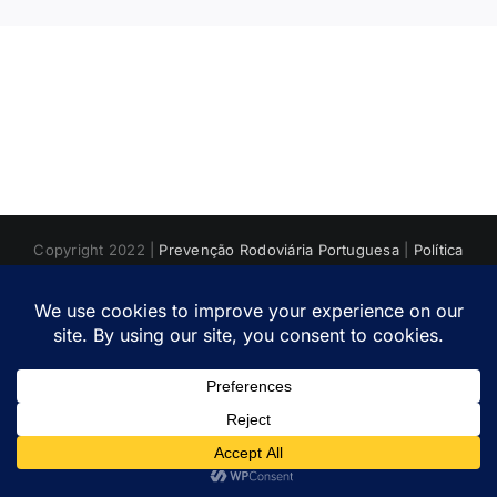
Copyright 2022 |
Prevenção Rodoviária Portuguesa
|
Política
de Privacidade
Facebook
Instagram