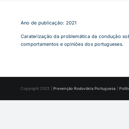
Ano de publicação: 2021
Caraterização da problemática da condução sob 
comportamentos e opiniões dos portugueses.
Copyright 2022 |
Prevenção Rodoviária Portuguesa
|
Polít