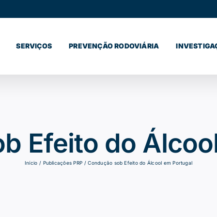
SERVIÇOS
PREVENÇÃO RODOVIÁRIA
INVESTIGA
 Efeito do Álcoo
Início
Publicações PRP
Condução sob Efeito do Álcool em Portugal