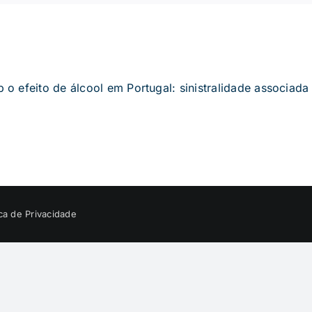
o efeito de álcool em Portugal: sinistralidade associada
ica de Privacidade