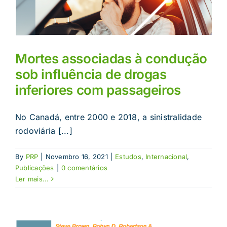
Mortes associadas à condução
sob influência de drogas
inferiores com passageiros
No Canadá, entre 2000 e 2018, a sinistralidade
rodoviária [...]
By
PRP
|
Novembro 16, 2021
|
Estudos
,
Internacional
,
Publicações
|
0 comentários
Ler mais...