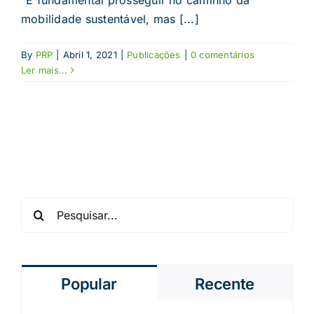
mobilidade sustentável, mas [...]
By
PRP
|
Abril 1, 2021
|
Publicações
|
0 comentários
Ler mais...
Pesquisar
Popular
Recente