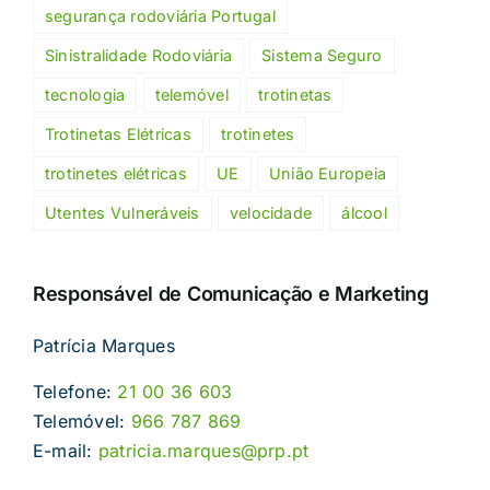
segurança rodoviária Portugal
Sinistralidade Rodoviária
Sistema Seguro
tecnologia
telemóvel
trotinetas
Trotinetas Elétricas
trotinetes
trotinetes elétricas
UE
União Europeia
Utentes Vulneráveis
velocidade
álcool
Responsável de Comunicação e Marketing
Patrícia Marques
Telefone:
21 00 36 603
Telemóvel:
966 787 869
E-mail:
patricia.marques@prp.pt