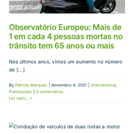
Observatório Europeu: Mais de
1 em cada 4 pessoas mortas no
trânsito tem 65 anos ou mais
Nos últimos anos, vimos um aumento no número
de [...]
By
Patrícia Marques
|
Novembro 4, 2021
|
Internacional
,
Publicações
|
0 comentários
Ler mais...