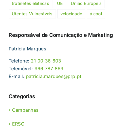
trotinetes elétricas
UE
União Europeia
Utentes Vulneráveis
velocidade
álcool
Responsável de Comunicação e Marketing
Patrícia Marques
Telefone:
21 00 36 603
Telemóvel:
966 787 869
E-mail:
patricia.marques@prp.pt
Categorias
Campanhas
ERSC