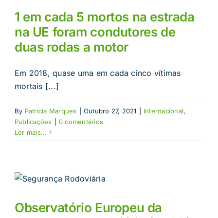
1 em cada 5 mortos na estrada
na UE foram condutores de
duas rodas a motor
Em 2018, quase uma em cada cinco vítimas
mortais [...]
By
Patrícia Marques
|
Outubro 27, 2021
|
Internacional
,
Publicações
|
0 comentários
Ler mais...
Observatório Europeu da