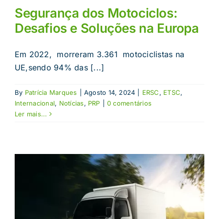
Segurança dos Motociclos:
Desafios e Soluções na Europa
Em 2022, morreram 3.361 motociclistas na
UE,sendo 94% das [...]
By
Patrícia Marques
|
Agosto 14, 2024
|
ERSC
,
ETSC
,
Internacional
,
Notícias
,
PRP
|
0 comentários
Ler mais...