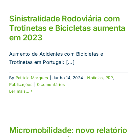
Sinistralidade Rodoviária com
Trotinetas e Bicicletas aumenta
em 2023
Aumento de Acidentes com Bicicletas e
Trotinetas em Portugal: [...]
By
Patrícia Marques
|
Junho 14, 2024
|
Notícias
,
PRP
,
Publicações
|
0 comentários
Ler mais...
Micromobilidade: novo relatório