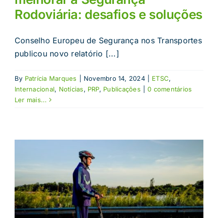
Rodoviária: desafios e soluções
Conselho Europeu de Segurança nos Transportes
publicou novo relatório [...]
By
Patrícia Marques
|
Novembro 14, 2024
|
ETSC
,
Internacional
,
Notícias
,
PRP
,
Publicações
|
0 comentários
Ler mais...