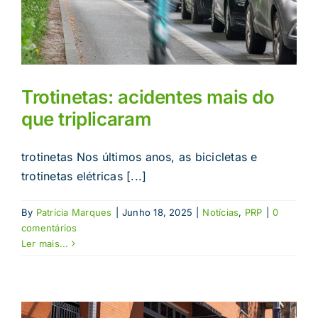
Trotinetas: acidentes mais do
que triplicaram
trotinetas Nos últimos anos, as bicicletas e
trotinetas elétricas [...]
By
Patrícia Marques
|
Junho 18, 2025
|
Notícias
,
PRP
|
0
comentários
Ler mais...