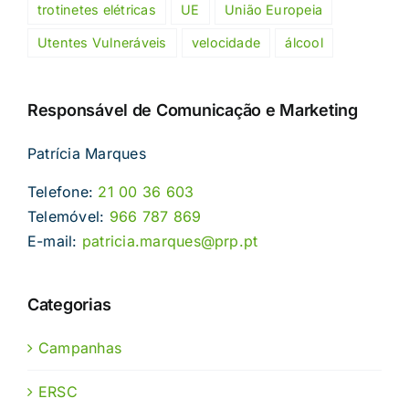
trotinetes elétricas
UE
União Europeia
Utentes Vulneráveis
velocidade
álcool
Responsável de Comunicação e Marketing
Patrícia Marques
Telefone:
21 00 36 603
Telemóvel:
966 787 869
E-mail:
patricia.marques@prp.pt
Categorias
Campanhas
ERSC