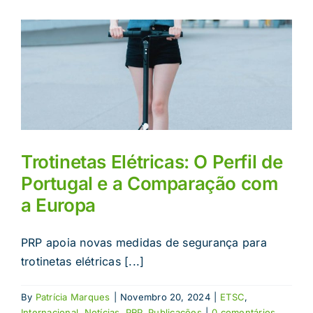
Trotinetas Elétricas: O Perfil de
Portugal e a Comparação com
a Europa
PRP apoia novas medidas de segurança para
trotinetas elétricas [...]
By
Patrícia Marques
|
Novembro 20, 2024
|
ETSC
,
Internacional
,
Notícias
,
PRP
,
Publicações
|
0 comentários