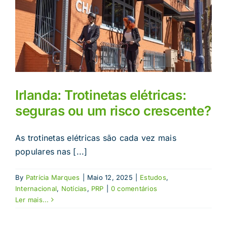
Irlanda: Trotinetas elétricas:
seguras ou um risco crescente?
As trotinetas elétricas são cada vez mais
populares nas [...]
By
Patrícia Marques
|
Maio 12, 2025
|
Estudos
,
Internacional
,
Notícias
,
PRP
|
0 comentários
Ler mais...