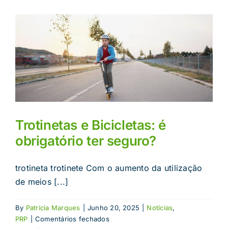
Trotinetas e Bicicletas: é
obrigatório ter seguro?
trotineta trotinete Com o aumento da utilização
de meios [...]
By
Patrícia Marques
|
Junho 20, 2025
|
Notícias
,
em
PRP
|
Comentários fechados