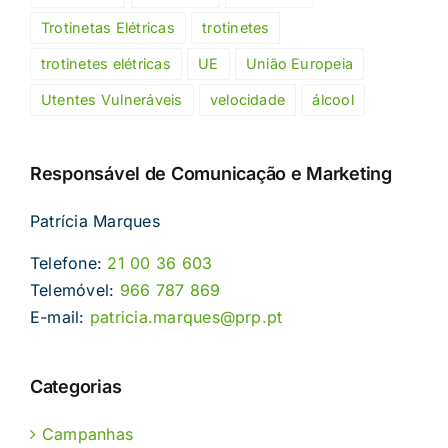
Trotinetas Elétricas
trotinetes
trotinetes elétricas
UE
União Europeia
Utentes Vulneráveis
velocidade
álcool
Responsável de Comunicação e Marketing
Patrícia Marques
Telefone:
21 00 36 603
Telemóvel:
966 787 869
E-mail:
patricia.marques@prp.pt
Categorias
Campanhas