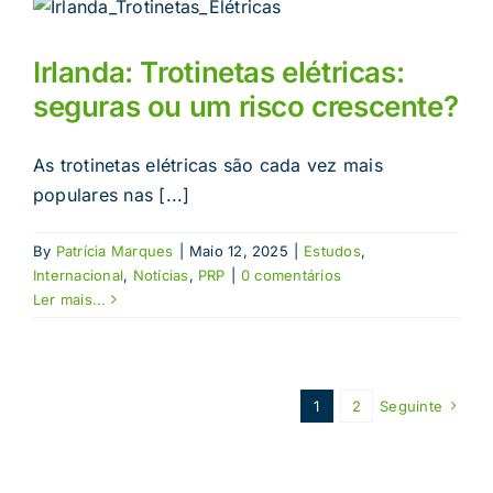
Irlanda: Trotinetas elétricas:
seguras ou um risco crescente?
As trotinetas elétricas são cada vez mais
populares nas [...]
By
Patrícia Marques
|
Maio 12, 2025
|
Estudos
,
Internacional
,
Notícias
,
PRP
|
0 comentários
Ler mais...
1
2
Seguinte