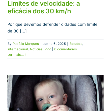
Limites de velocidade: a
eficácia dos 30 km/h
Por que devemos defender cidades com limite
de 30 [...]
By
Patrícia Marques
|
Junho 6, 2025
|
Estudos
,
Internacional
,
Notícias
,
PRP
|
0 comentários
Ler mais...