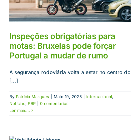
Inspeções obrigatórias para
motas: Bruxelas pode forçar
Portugal a mudar de rumo
A segurança rodoviária volta a estar no centro do
[...]
By
Patrícia Marques
|
Maio 19, 2025
|
Internacional
,
Notícias
,
PRP
|
0 comentários
Ler mais...