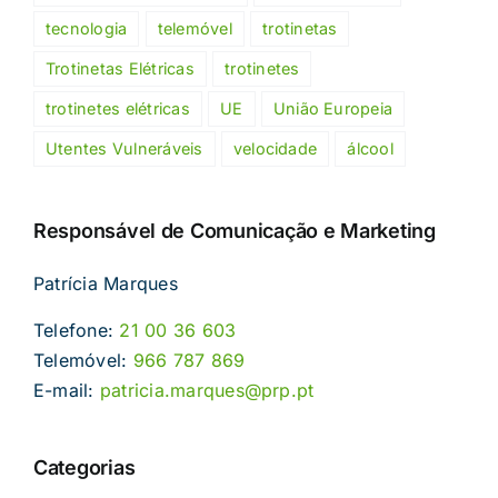
tecnologia
telemóvel
trotinetas
Trotinetas Elétricas
trotinetes
trotinetes elétricas
UE
União Europeia
Utentes Vulneráveis
velocidade
álcool
Responsável de Comunicação e Marketing
Patrícia Marques
Telefone:
21 00 36 603
Telemóvel:
966 787 869
E-mail:
patricia.marques@prp.pt
Categorias