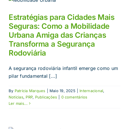
Estratégias para Cidades Mais
Seguras: Como a Mobilidade
Urbana Amiga das Crianças
Transforma a Segurança
Rodoviária
A segurança rodoviária infantil emerge como um
pilar fundamental [...]
By
Patrícia Marques
|
Maio 19, 2025
|
Internacional
,
Notícias
,
PRP
,
Publicações
|
0 comentários
Ler mais...