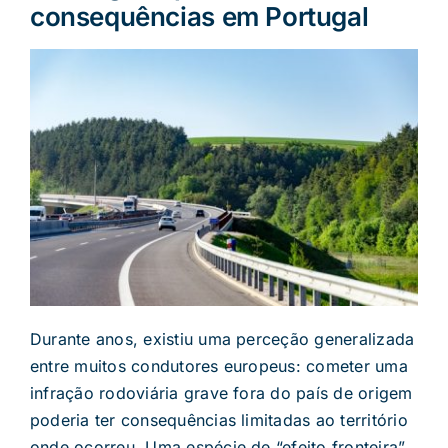
consequências em Portugal
Durante anos, existiu uma perceção generalizada
entre muitos condutores europeus: cometer uma
infração rodoviária grave fora do país de origem
poderia ter consequências limitadas ao território
onde ocorreu. Uma espécie de “efeito fronteira”