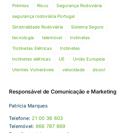
Prémios
Risco
Segurança Rodoviária
segurança rodoviária Portugal
Sinistralidade Rodoviária
Sistema Seguro
tecnologia
telemóvel
trotinetas
Trotinetas Elétricas
trotinetes
trotinetes elétricas
UE
União Europeia
Utentes Vulneráveis
velocidade
álcool
Responsável de Comunicação e Marketing
Patrícia Marques
Telefone:
21 00 36 603
Telemóvel:
966 787 869