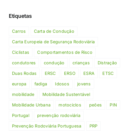
Etiquetas
Carros
Carta de Condução
Carta Europeia de Segurança Rodoviária
Ciclistas
Comportamentos de Risco
condutores
condução
crianças
Distração
Duas Rodas
ERSC
ERSO
ESRA
ETSC
europa
fadiga
Idosos
jovens
mobilidade
Mobilidade Sustentável
Mobilidade Urbana
motociclos
peões
PIN
Portugal
prevenção rodoviária
Prevenção Rodoviária Portuguesa
PRP