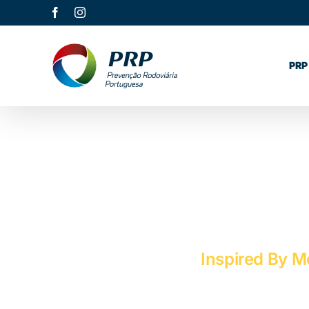
Skip
Facebook
Instagram
to
content
PRP
Inspired By M