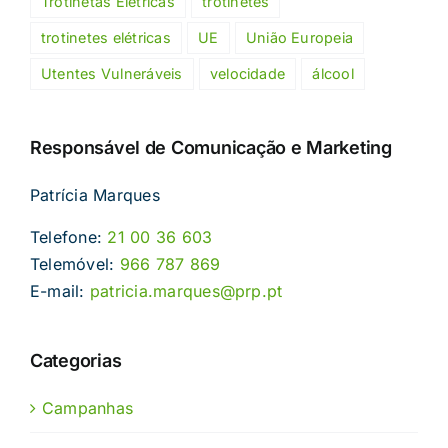
Trotinetas Elétricas
trotinetes
trotinetes elétricas
UE
União Europeia
Utentes Vulneráveis
velocidade
álcool
Responsável de Comunicação e Marketing
Patrícia Marques
Telefone:
21 00 36 603
Telemóvel:
966 787 869
E-mail:
patricia.marques@prp.pt
Categorias
Campanhas