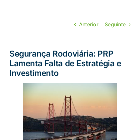
Skip
to
content
Anterior
Seguinte
Segurança Rodoviária: PRP
Lamenta Falta de Estratégia e
Investimento