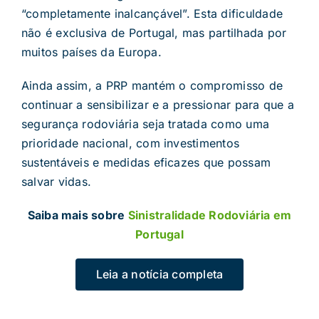
“completamente inalcançável”. Esta dificuldade
não é exclusiva de Portugal, mas partilhada por
muitos países da Europa.
Ainda assim, a PRP mantém o compromisso de
continuar a sensibilizar e a pressionar para que a
segurança rodoviária seja tratada como uma
prioridade nacional, com investimentos
sustentáveis e medidas eficazes que possam
salvar vidas.
Saiba mais sobre
Sinistralidade Rodoviária em
Portugal
Leia a notícia completa