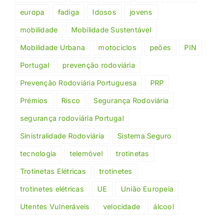
europa
fadiga
Idosos
jovens
mobilidade
Mobilidade Sustentável
Mobilidade Urbana
motociclos
peões
PIN
Portugal
prevenção rodoviária
Prevenção Rodoviária Portuguesa
PRP
Prémios
Risco
Segurança Rodoviária
segurança rodoviária Portugal
Sinistralidade Rodoviária
Sistema Seguro
tecnologia
telemóvel
trotinetas
Trotinetas Elétricas
trotinetes
trotinetes elétricas
UE
União Europeia
Utentes Vulneráveis
velocidade
álcool