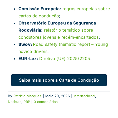
Comissão Europeia:
regras europeias sobre
cartas de condução
;
Observatório Europeu da Segurança
Rodoviária:
relatório temático sobre
condutores jovens e recém-encartados
;
Swov:
Road safety thematic report – Young
novice drivers
;
EUR-Lex:
Diretiva (UE) 2025/2205
.
Saiba mais sobre a Carta de Condução
By
Patrícia Marques
|
Maio 20, 2026
|
Internacional
,
Notícias
,
PRP
|
0 comentários