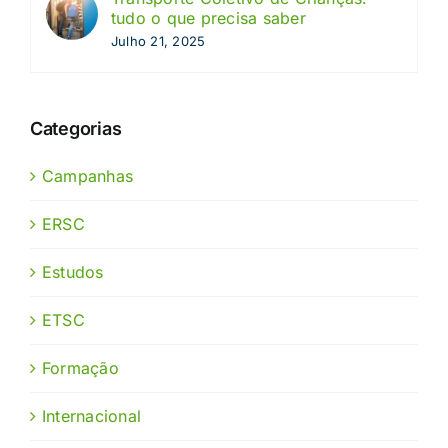
tudo o que precisa saber
Julho 21, 2025
Categorias
Campanhas
ERSC
Estudos
ETSC
Formação
Internacional