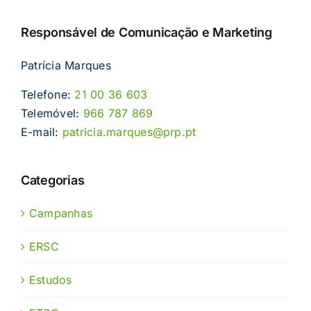
Responsável de Comunicação e Marketing
Patrícia Marques
Telefone:
21 00 36 603
Telemóvel:
966 787 869
E-mail:
patricia.marques@prp.pt
Categorias
Campanhas
ERSC
Estudos