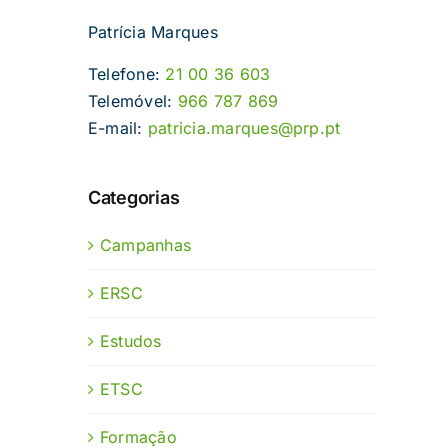
Patrícia Marques
Telefone:
21 00 36 603
Telemóvel:
966 787 869
E-mail:
patricia.marques@prp.pt
Categorias
Campanhas
ERSC
Estudos
ETSC
Formação