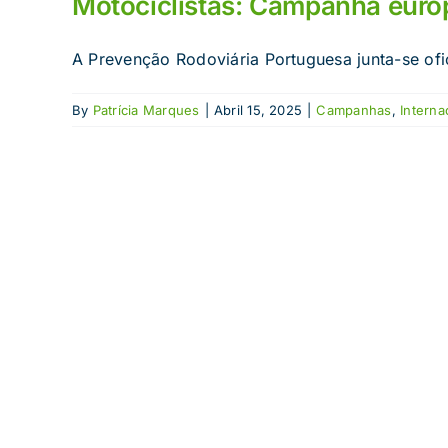
Motociclistas: Campanha euro
A Prevenção Rodoviária Portuguesa junta-se ofi
By
Patrícia Marques
|
Abril 15, 2025
|
Campanhas
,
Interna