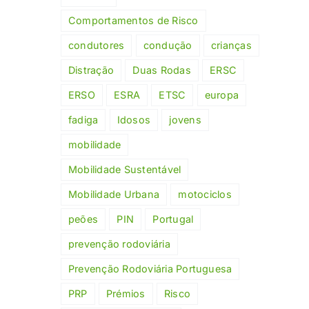
Comportamentos de Risco
condutores
condução
crianças
Distração
Duas Rodas
ERSC
ERSO
ESRA
ETSC
europa
fadiga
Idosos
jovens
mobilidade
Mobilidade Sustentável
Mobilidade Urbana
motociclos
peões
PIN
Portugal
prevenção rodoviária
Prevenção Rodoviária Portuguesa
PRP
Prémios
Risco