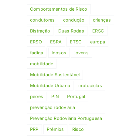
Comportamentos de Risco
condutores
condução
crianças
Distração
Duas Rodas
ERSC
ERSO
ESRA
ETSC
europa
fadiga
Idosos
jovens
mobilidade
Mobilidade Sustentável
Mobilidade Urbana
motociclos
peões
PIN
Portugal
prevenção rodoviária
Prevenção Rodoviária Portuguesa
PRP
Prémios
Risco