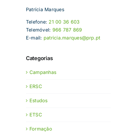
Patrícia Marques
Telefone:
21 00 36 603
Telemóvel:
966 787 869
E-mail:
patricia.marques@prp.pt
Categorias
Campanhas
ERSC
Estudos
ETSC
Formação