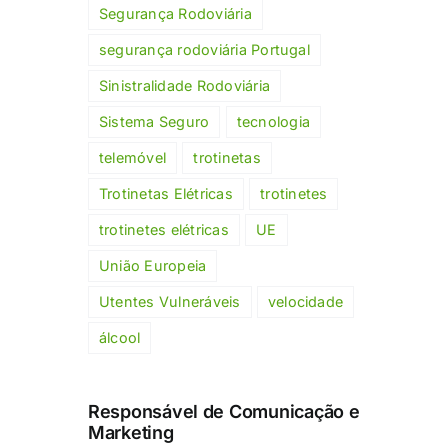
Segurança Rodoviária
segurança rodoviária Portugal
Sinistralidade Rodoviária
Sistema Seguro
tecnologia
telemóvel
trotinetas
Trotinetas Elétricas
trotinetes
trotinetes elétricas
UE
União Europeia
Utentes Vulneráveis
velocidade
álcool
Responsável de Comunicação e
Marketing