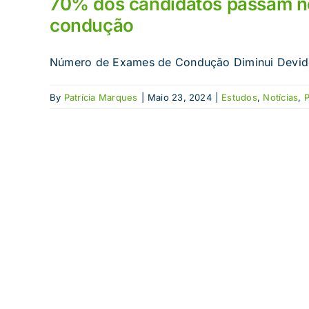
70% dos candidatos passam no
condução
Número de Exames de Condução Diminui Devido 
By
Patrícia Marques
|
Maio 23, 2024
|
Estudos
,
Notícias
,