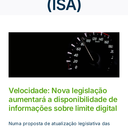
(ISA)
Velocidade: Nova legislação
aumentará a disponibilidade de
informações sobre limite digital
Numa proposta de atualização legislativa das