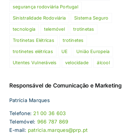
segurança rodoviária Portugal
Sinistralidade Rodoviária
Sistema Seguro
tecnologia
telemóvel
trotinetas
Trotinetas Elétricas
trotinetes
trotinetes elétricas
UE
União Europeia
Utentes Vulneráveis
velocidade
álcool
Responsável de Comunicação e Marketing
Patrícia Marques
Telefone:
21 00 36 603
Telemóvel:
966 787 869
E-mail:
patricia.marques@prp.pt