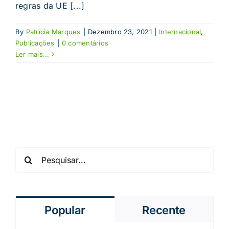
regras da UE [...]
By
Patrícia Marques
|
Dezembro 23, 2021
|
Internacional
,
Publicações
|
0 comentários
Ler mais...
Pesquisar
Popular
Recente