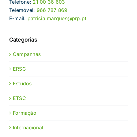
Telefone:
21 00 36 603
Telemóvel:
966 787 869
E-mail:
patricia.marques@prp.pt
Categorias
Campanhas
ERSC
Estudos
ETSC
Formação
Internacional