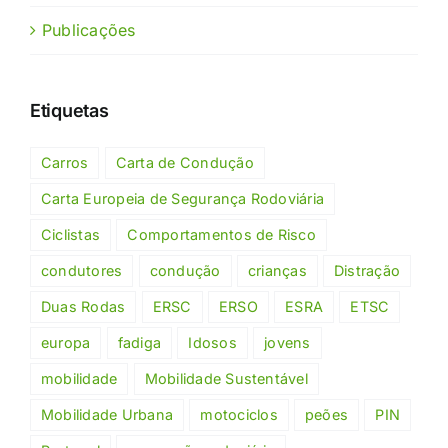
Publicações
Etiquetas
Carros
Carta de Condução
Carta Europeia de Segurança Rodoviária
Ciclistas
Comportamentos de Risco
condutores
condução
crianças
Distração
Duas Rodas
ERSC
ERSO
ESRA
ETSC
europa
fadiga
Idosos
jovens
mobilidade
Mobilidade Sustentável
Mobilidade Urbana
motociclos
peões
PIN