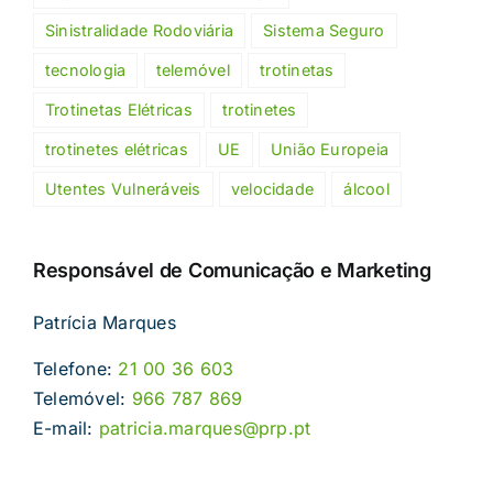
Sinistralidade Rodoviária
Sistema Seguro
tecnologia
telemóvel
trotinetas
Trotinetas Elétricas
trotinetes
trotinetes elétricas
UE
União Europeia
Utentes Vulneráveis
velocidade
álcool
Responsável de Comunicação e Marketing
Patrícia Marques
Telefone:
21 00 36 603
Telemóvel:
966 787 869
E-mail:
patricia.marques@prp.pt