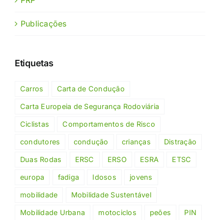
Publicações
Etiquetas
Carros
Carta de Condução
Carta Europeia de Segurança Rodoviária
Ciclistas
Comportamentos de Risco
condutores
condução
crianças
Distração
Duas Rodas
ERSC
ERSO
ESRA
ETSC
europa
fadiga
Idosos
jovens
mobilidade
Mobilidade Sustentável
Mobilidade Urbana
motociclos
peões
PIN