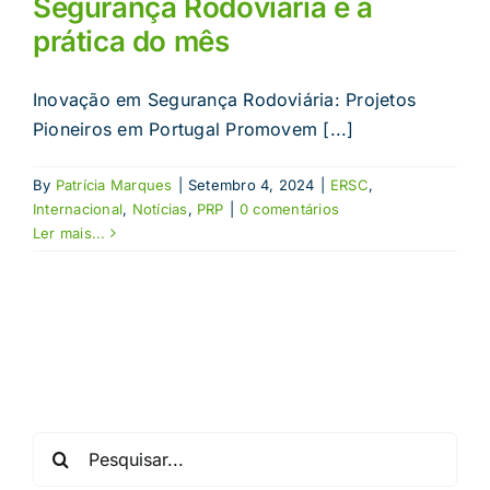
Segurança Rodoviária é a
prática do mês
Inovação em Segurança Rodoviária: Projetos
Pioneiros em Portugal Promovem [...]
By
Patrícia Marques
|
Setembro 4, 2024
|
ERSC
,
Internacional
,
Notícias
,
PRP
|
0 comentários
Ler mais...
Pesquisar