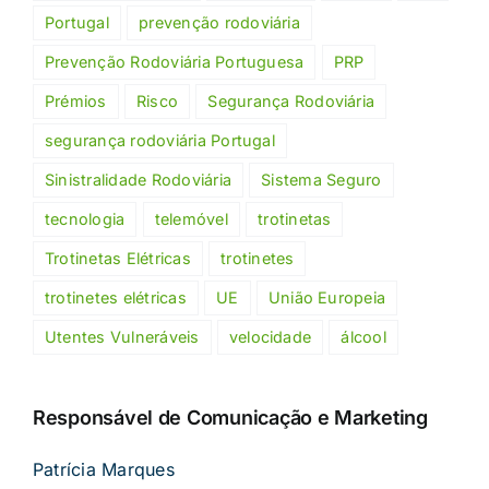
Portugal
prevenção rodoviária
Prevenção Rodoviária Portuguesa
PRP
Prémios
Risco
Segurança Rodoviária
segurança rodoviária Portugal
Sinistralidade Rodoviária
Sistema Seguro
tecnologia
telemóvel
trotinetas
Trotinetas Elétricas
trotinetes
trotinetes elétricas
UE
União Europeia
Utentes Vulneráveis
velocidade
álcool
Responsável de Comunicação e Marketing
Patrícia Marques