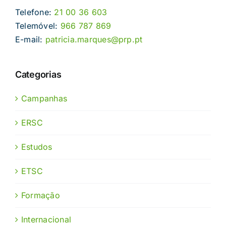
Telefone:
21 00 36 603
Telemóvel:
966 787 869
E-mail:
patricia.marques@prp.pt
Categorias
Campanhas
ERSC
Estudos
ETSC
Formação
Internacional