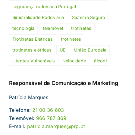
segurança rodoviária Portugal
Sinistralidade Rodoviária
Sistema Seguro
tecnologia
telemóvel
trotinetas
Trotinetas Elétricas
trotinetes
trotinetes elétricas
UE
União Europeia
Utentes Vulneráveis
velocidade
álcool
Responsável de Comunicação e Marketing
Patrícia Marques
Telefone:
21 00 36 603
Telemóvel:
966 787 869
E-mail:
patricia.marques@prp.pt