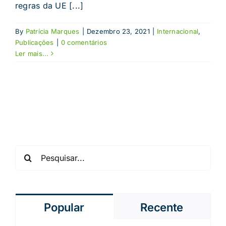
regras da UE [...]
By
Patrícia Marques
|
Dezembro 23, 2021
|
Internacional
,
Publicações
|
0 comentários
Ler mais...
Pesquisar
Popular
Recente