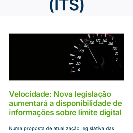
(ITS)
Velocidade: Nova legislação
aumentará a disponibilidade de
informações sobre limite digital
Numa proposta de atualização legislativa das