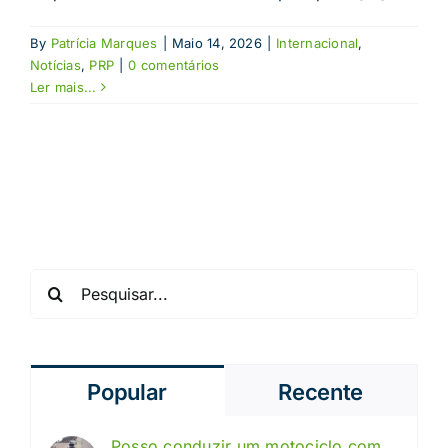
By
Patrícia Marques
|
Maio 14, 2026
|
Internacional
,
Notícias
,
PRP
|
0 comentários
Ler mais...
Pesquisar
Popular
Recente
Posso conduzir um motociclo com