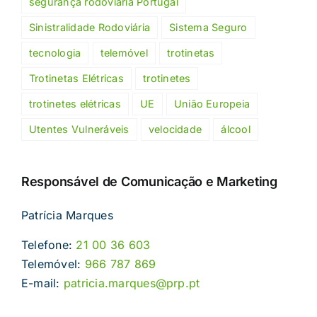
segurança rodoviária Portugal
Sinistralidade Rodoviária
Sistema Seguro
tecnologia
telemóvel
trotinetas
Trotinetas Elétricas
trotinetes
trotinetes elétricas
UE
União Europeia
Utentes Vulneráveis
velocidade
álcool
Responsável de Comunicação e Marketing
Patrícia Marques
Telefone:
21 00 36 603
Telemóvel:
966 787 869
E-mail:
patricia.marques@prp.pt