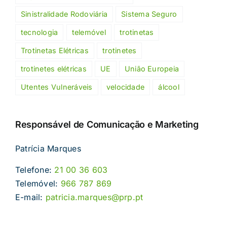
Sinistralidade Rodoviária
Sistema Seguro
tecnologia
telemóvel
trotinetas
Trotinetas Elétricas
trotinetes
trotinetes elétricas
UE
União Europeia
Utentes Vulneráveis
velocidade
álcool
Responsável de Comunicação e Marketing
Patrícia Marques
Telefone:
21 00 36 603
Telemóvel:
966 787 869
E-mail:
patricia.marques@prp.pt