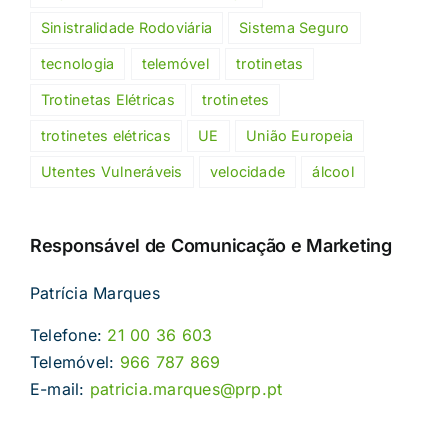
Sinistralidade Rodoviária
Sistema Seguro
tecnologia
telemóvel
trotinetas
Trotinetas Elétricas
trotinetes
trotinetes elétricas
UE
União Europeia
Utentes Vulneráveis
velocidade
álcool
Responsável de Comunicação e Marketing
Patrícia Marques
Telefone:
21 00 36 603
Telemóvel:
966 787 869
E-mail:
patricia.marques@prp.pt