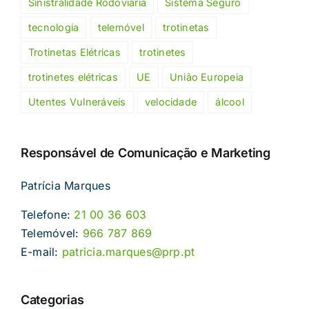
Sinistralidade Rodoviária
Sistema Seguro
tecnologia
telemóvel
trotinetas
Trotinetas Elétricas
trotinetes
trotinetes elétricas
UE
União Europeia
Utentes Vulneráveis
velocidade
álcool
Responsável de Comunicação e Marketing
Patrícia Marques
Telefone:
21 00 36 603
Telemóvel:
966 787 869
E-mail:
patricia.marques@prp.pt
Categorias