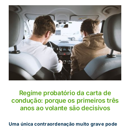
Regime probatório da carta de
condução: porque os primeiros três
anos ao volante são decisivos
Uma única contraordenação muito grave pode