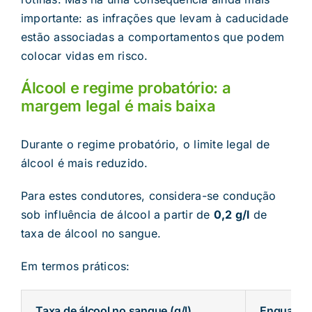
importante: as infrações que levam à caducidade
estão associadas a comportamentos que podem
colocar vidas em risco.
Álcool e regime probatório: a
margem legal é mais baixa
Durante o regime probatório, o limite legal de
álcool é mais reduzido.
Para estes condutores, considera-se condução
sob influência de álcool a partir de
0,2 g/l
de
taxa de álcool no sangue.
Em termos práticos:
Taxa de álcool no sangue (g/l)
Enquadram