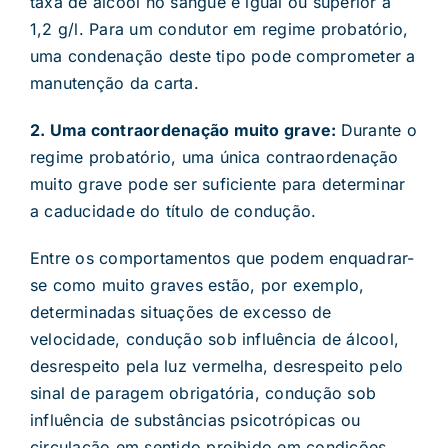
taxa de álcool no sangue é igual ou superior a
1,2 g/l. Para um condutor em regime probatório,
uma condenação deste tipo pode comprometer a
manutenção da carta.
2. Uma contraordenação muito grave:
Durante o
regime probatório, uma única contraordenação
muito grave pode ser suficiente para determinar
a caducidade do título de condução.
Entre os comportamentos que podem enquadrar-
se como muito graves estão, por exemplo,
determinadas situações de excesso de
velocidade, condução sob influência de álcool,
desrespeito pela luz vermelha, desrespeito pelo
sinal de paragem obrigatória, condução sob
influência de substâncias psicotrópicas ou
circulação em sentido proibido em condições