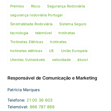
Prémios
Risco
Segurança Rodoviária
segurança rodoviária Portugal
Sinistralidade Rodoviária
Sistema Seguro
tecnologia
telemóvel
trotinetas
Trotinetas Elétricas
trotinetes
trotinetes elétricas
UE
União Europeia
Utentes Vulneráveis
velocidade
álcool
Responsável de Comunicação e Marketing
Patrícia Marques
Telefone:
21 00 36 603
Telemóvel:
966 787 869