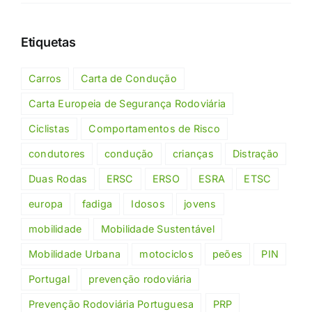
Etiquetas
Carros
Carta de Condução
Carta Europeia de Segurança Rodoviária
Ciclistas
Comportamentos de Risco
condutores
condução
crianças
Distração
Duas Rodas
ERSC
ERSO
ESRA
ETSC
europa
fadiga
Idosos
jovens
mobilidade
Mobilidade Sustentável
Mobilidade Urbana
motociclos
peões
PIN
Portugal
prevenção rodoviária
Prevenção Rodoviária Portuguesa
PRP