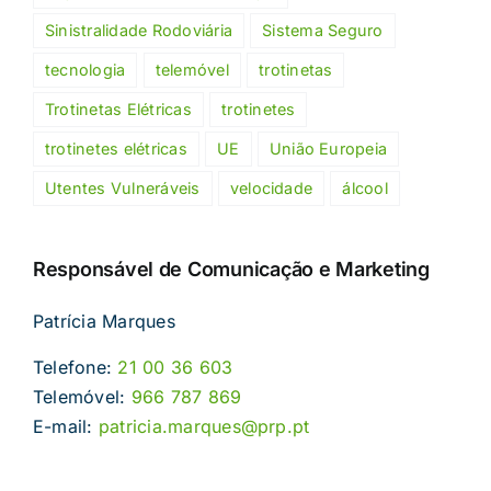
Sinistralidade Rodoviária
Sistema Seguro
tecnologia
telemóvel
trotinetas
Trotinetas Elétricas
trotinetes
trotinetes elétricas
UE
União Europeia
Utentes Vulneráveis
velocidade
álcool
Responsável de Comunicação e Marketing
Patrícia Marques
Telefone:
21 00 36 603
Telemóvel:
966 787 869
E-mail:
patricia.marques@prp.pt