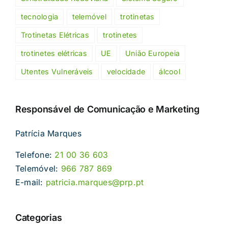
tecnologia
telemóvel
trotinetas
Trotinetas Elétricas
trotinetes
trotinetes elétricas
UE
União Europeia
Utentes Vulneráveis
velocidade
álcool
Responsável de Comunicação e Marketing
Patrícia Marques
Telefone:
21 00 36 603
Telemóvel:
966 787 869
E-mail:
patricia.marques@prp.pt
Categorias