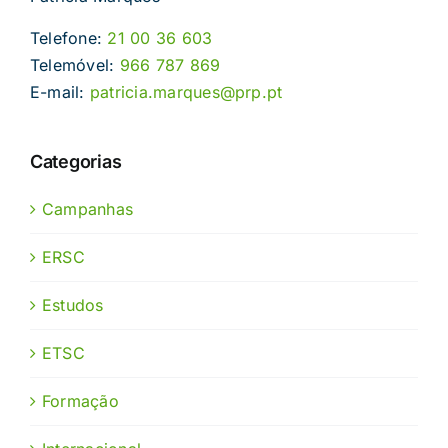
Telefone:
21 00 36 603
Telemóvel:
966 787 869
E-mail:
patricia.marques@prp.pt
Categorias
Campanhas
ERSC
Estudos
ETSC
Formação