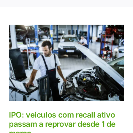
IPO: veículos com recall ativo
passam a reprovar desde 1 de