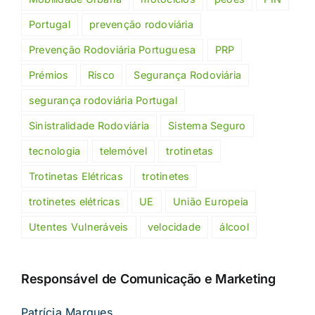
Portugal
prevenção rodoviária
Prevenção Rodoviária Portuguesa
PRP
Prémios
Risco
Segurança Rodoviária
segurança rodoviária Portugal
Sinistralidade Rodoviária
Sistema Seguro
tecnologia
telemóvel
trotinetas
Trotinetas Elétricas
trotinetes
trotinetes elétricas
UE
União Europeia
Utentes Vulneráveis
velocidade
álcool
Responsável de Comunicação e Marketing
Patrícia Marques