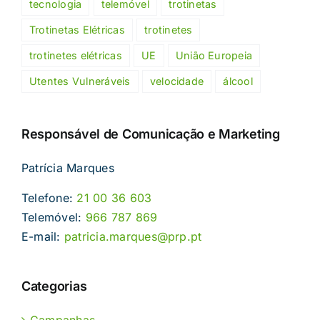
tecnologia
telemóvel
trotinetas
Trotinetas Elétricas
trotinetes
trotinetes elétricas
UE
União Europeia
Utentes Vulneráveis
velocidade
álcool
Responsável de Comunicação e Marketing
Patrícia Marques
Telefone:
21 00 36 603
Telemóvel:
966 787 869
E-mail:
patricia.marques@prp.pt
Categorias
Campanhas