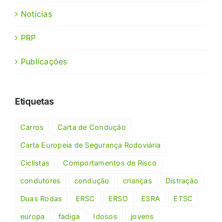
Notícias
PRP
Publicações
Etiquetas
Carros
Carta de Condução
Carta Europeia de Segurança Rodoviária
Ciclistas
Comportamentos de Risco
condutores
condução
crianças
Distração
Duas Rodas
ERSC
ERSO
ESRA
ETSC
europa
fadiga
Idosos
jovens