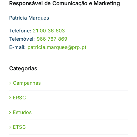
Responsável de Comunicação e Marketing
Patrícia Marques
Telefone:
21 00 36 603
Telemóvel:
966 787 869
E-mail:
patricia.marques@prp.pt
Categorias
Campanhas
ERSC
Estudos
ETSC