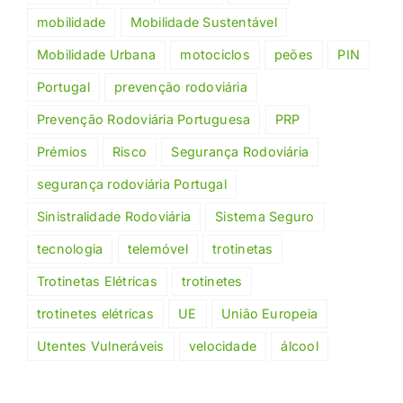
mobilidade
Mobilidade Sustentável
Mobilidade Urbana
motociclos
peões
PIN
Portugal
prevenção rodoviária
Prevenção Rodoviária Portuguesa
PRP
Prémios
Risco
Segurança Rodoviária
segurança rodoviária Portugal
Sinistralidade Rodoviária
Sistema Seguro
tecnologia
telemóvel
trotinetas
Trotinetas Elétricas
trotinetes
trotinetes elétricas
UE
União Europeia
Utentes Vulneráveis
velocidade
álcool