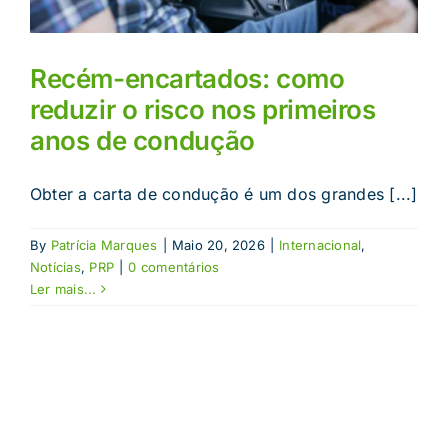
Recém-encartados: como
reduzir o risco nos primeiros
anos de condução
Obter a carta de condução é um dos grandes [...]
By
Patrícia Marques
|
Maio 20, 2026
|
Internacional
,
Notícias
,
PRP
|
0 comentários
Ler mais...