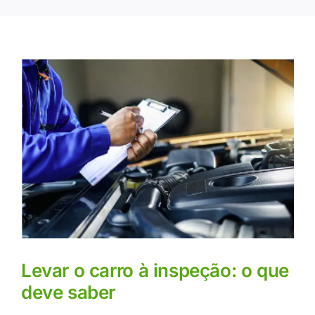
Levar o carro à inspeção: o que
deve saber