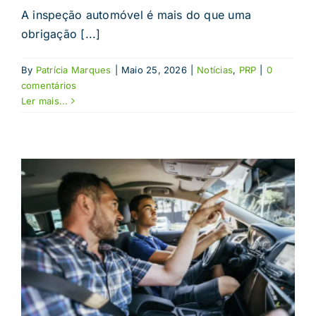
A inspeção automóvel é mais do que uma
obrigação [...]
By
Patrícia Marques
|
Maio 25, 2026
|
Notícias
,
PRP
|
0
comentários
Ler mais...