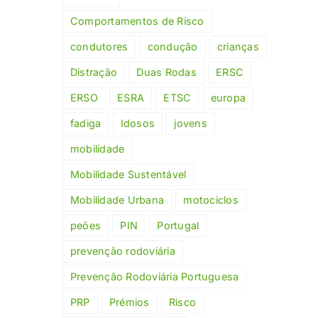
Comportamentos de Risco
condutores
condução
crianças
Distração
Duas Rodas
ERSC
ERSO
ESRA
ETSC
europa
fadiga
Idosos
jovens
mobilidade
Mobilidade Sustentável
Mobilidade Urbana
motociclos
peões
PIN
Portugal
prevenção rodoviária
Prevenção Rodoviária Portuguesa
PRP
Prémios
Risco