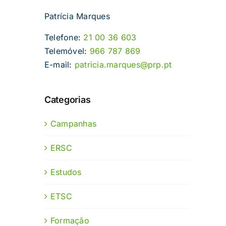
Patrícia Marques
Telefone:
21 00 36 603
Telemóvel:
966 787 869
E-mail:
patricia.marques@prp.pt
Categorias
Campanhas
ERSC
Estudos
ETSC
Formação