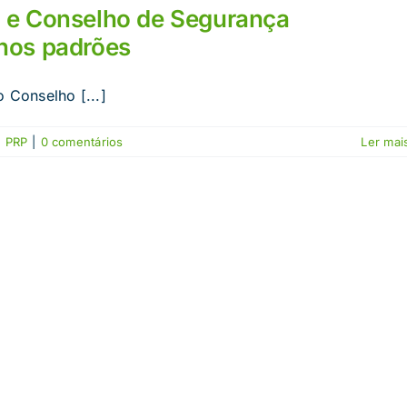
 e Conselho de Segurança
nos padrões
Conselho [...]
,
PRP
|
0 comentários
Ler mais