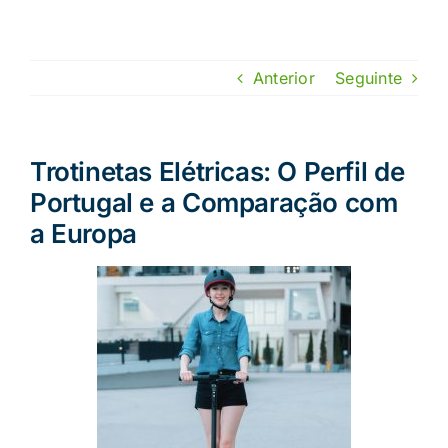
Skip
to
content
Anterior
Seguinte
Trotinetas Elétricas: O Perfil de
Portugal e a Comparação com
a Europa