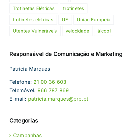
Trotinetas Elétricas
trotinetes
trotinetes elétricas
UE
União Europeia
Utentes Vulneráveis
velocidade
álcool
Responsável de Comunicação e Marketing
Patrícia Marques
Telefone:
21 00 36 603
Telemóvel:
966 787 869
E-mail:
patricia.marques@prp.pt
Categorias
Campanhas