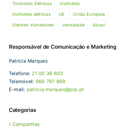
Trotinetas Elétricas
trotinetes
trotinetes elétricas
UE
União Europeia
Utentes Vulneráveis
velocidade
álcool
Responsável de Comunicação e Marketing
Patrícia Marques
Telefone:
21 00 36 603
Telemóvel:
966 787 869
E-mail:
patricia.marques@prp.pt
Categorias
Campanhas