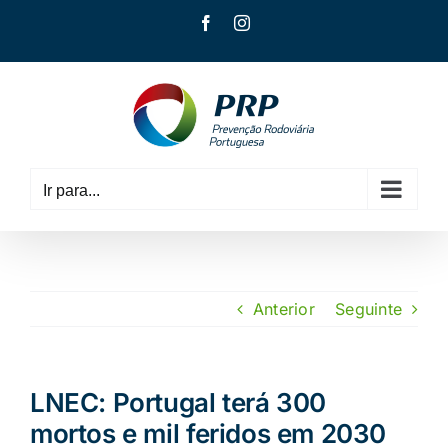
Skip
Facebook
Instagram
to
content
Ir para...
Anterior
Seguinte
LNEC: Portugal terá 300
mortos e mil feridos em 2030