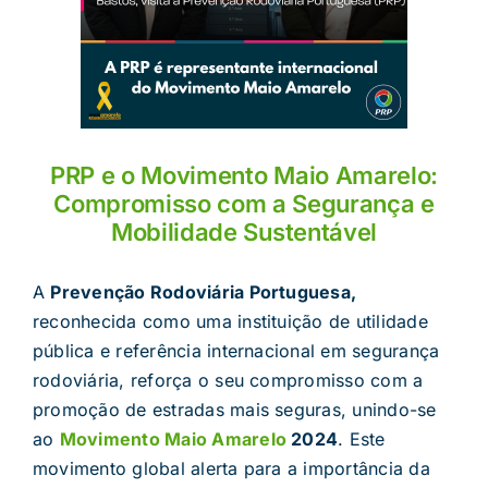
PRP e o Movimento Maio Amarelo:
Compromisso com a Segurança e
Mobilidade Sustentável
A
Prevenção Rodoviária Portuguesa,
reconhecida como uma instituição de utilidade
pública e referência internacional em segurança
rodoviária, reforça o seu compromisso com a
promoção de estradas mais seguras, unindo-se
ao
Movimento Maio Amarelo
2024
. Este
movimento global alerta para a importância da