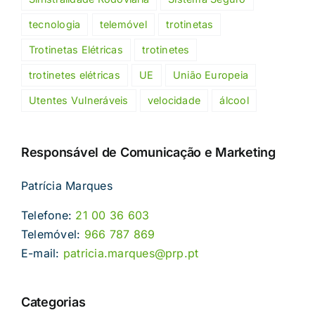
tecnologia
telemóvel
trotinetas
Trotinetas Elétricas
trotinetes
trotinetes elétricas
UE
União Europeia
Utentes Vulneráveis
velocidade
álcool
Responsável de Comunicação e Marketing
Patrícia Marques
Telefone:
21 00 36 603
Telemóvel:
966 787 869
E-mail:
patricia.marques@prp.pt
Categorias