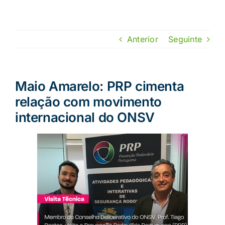
Skip
to
content
Anterior
Seguinte
Maio Amarelo: PRP cimenta
relação com movimento
internacional do ONSV