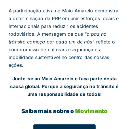
A participação ativa no Maio Amarelo demonstra
a determinação da PRP em unir esforços locais e
internacionais para reduzir os acidentes
rodoviários. A mensagem de que
“a paz no
trânsito começa por cada um de nós”
reflete o
compromisso de colocar a segurança e a
mobilidade sustentável no centro das nossas
ações.
Junte-se ao Maio Amarelo e faça parte desta
causa global. Porque a segurança no trânsito é
uma responsabilidade de todos!
Saiba mais sobre o
Movimento