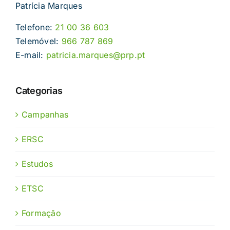
Patrícia Marques
Telefone:
21 00 36 603
Telemóvel:
966 787 869
E-mail:
patricia.marques@prp.pt
Categorias
Campanhas
ERSC
Estudos
ETSC
Formação