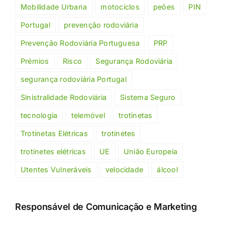
Mobilidade Urbana
motociclos
peões
PIN
Portugal
prevenção rodoviária
Prevenção Rodoviária Portuguesa
PRP
Prémios
Risco
Segurança Rodoviária
segurança rodoviária Portugal
Sinistralidade Rodoviária
Sistema Seguro
tecnologia
telemóvel
trotinetas
Trotinetas Elétricas
trotinetes
trotinetes elétricas
UE
União Europeia
Utentes Vulneráveis
velocidade
álcool
Responsável de Comunicação e Marketing