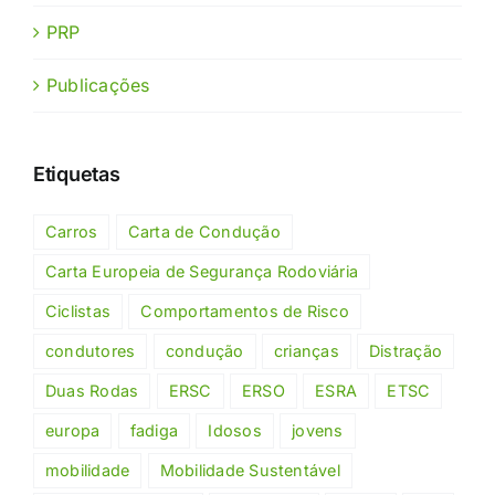
PRP
Publicações
Etiquetas
Carros
Carta de Condução
Carta Europeia de Segurança Rodoviária
Ciclistas
Comportamentos de Risco
condutores
condução
crianças
Distração
Duas Rodas
ERSC
ERSO
ESRA
ETSC
europa
fadiga
Idosos
jovens
mobilidade
Mobilidade Sustentável