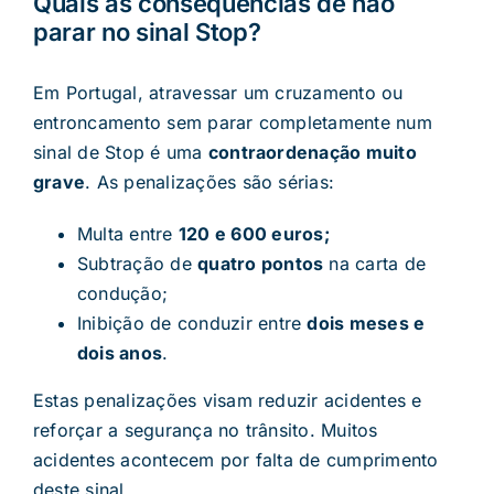
Quais as consequências de não
parar no sinal Stop?
Em Portugal, atravessar um cruzamento ou
entroncamento sem parar completamente num
sinal de Stop é uma
contraordenação muito
grave
. As penalizações são sérias:
Multa entre
120
e
600
euros;
Subtração de
quatro pontos
na carta de
condução;
Inibição de conduzir entre
dois meses e
dois anos
.
Estas penalizações visam reduzir acidentes e
reforçar a segurança no trânsito. Muitos
acidentes acontecem por falta de cumprimento
deste sinal.