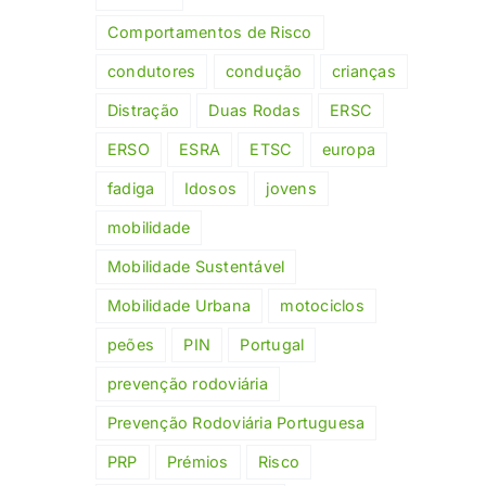
Comportamentos de Risco
condutores
condução
crianças
Distração
Duas Rodas
ERSC
ERSO
ESRA
ETSC
europa
fadiga
Idosos
jovens
mobilidade
Mobilidade Sustentável
Mobilidade Urbana
motociclos
peões
PIN
Portugal
prevenção rodoviária
Prevenção Rodoviária Portuguesa
PRP
Prémios
Risco