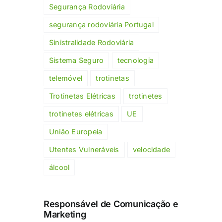
Segurança Rodoviária
segurança rodoviária Portugal
Sinistralidade Rodoviária
Sistema Seguro
tecnologia
telemóvel
trotinetas
Trotinetas Elétricas
trotinetes
trotinetes elétricas
UE
União Europeia
Utentes Vulneráveis
velocidade
álcool
Responsável de Comunicação e
Marketing