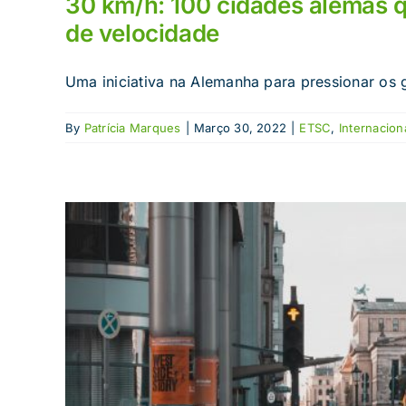
30 km/h: 100 cidades alemãs qu
de velocidade
Uma iniciativa na Alemanha para pressionar os g
By
Patrícia Marques
|
Março 30, 2022
|
ETSC
,
Internacion