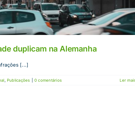
dade duplicam na Alemanha
frações [...]
nal
,
Publicações
|
0 comentários
Ler mais