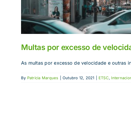
Multas por excesso de veloci
As multas por excesso de velocidade e outras in
By
Patrícia Marques
|
Outubro 12, 2021
|
ETSC
,
Internacio