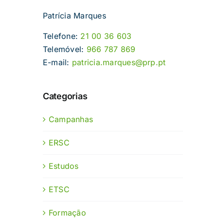
Patrícia Marques
Telefone:
21 00 36 603
Telemóvel:
966 787 869
E-mail:
patricia.marques@prp.pt
Categorias
Campanhas
ERSC
Estudos
ETSC
Formação