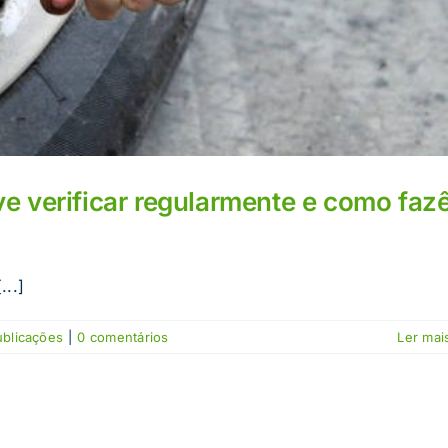
e verificar regularmente e como faz
..]
ublicações
|
0 comentários
Ler mais