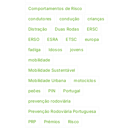
Comportamentos de Risco
condutores
condução
crianças
Distração
Duas Rodas
ERSC
ERSO
ESRA
ETSC
europa
fadiga
Idosos
jovens
mobilidade
Mobilidade Sustentável
Mobilidade Urbana
motociclos
peões
PIN
Portugal
prevenção rodoviária
Prevenção Rodoviária Portuguesa
PRP
Prémios
Risco