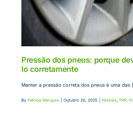
Pressão dos pneus: porque dev
lo corretamente
Manter a pressão correta dos pneus é uma das [.
By
Patrícia Marques
|
Outubro 20, 2025
|
Notícias
,
PRP
,
P