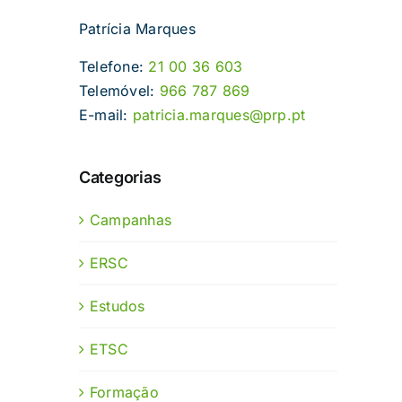
Patrícia Marques
Telefone:
21 00 36 603
Telemóvel:
966 787 869
E-mail:
patricia.marques@prp.pt
Categorias
Campanhas
ERSC
Estudos
ETSC
Formação