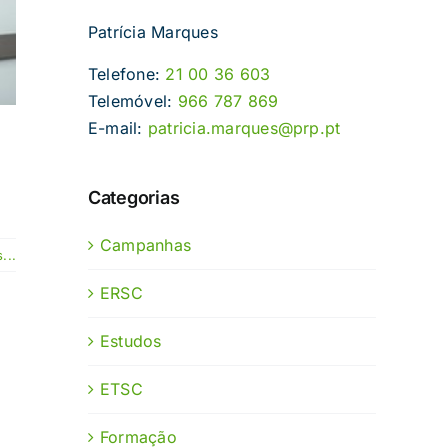
Patrícia Marques
Telefone:
21 00 36 603
Telemóvel:
966 787 869
E-mail:
patricia.marques@prp.pt
Categorias
Campanhas
...
ERSC
Estudos
ETSC
Formação