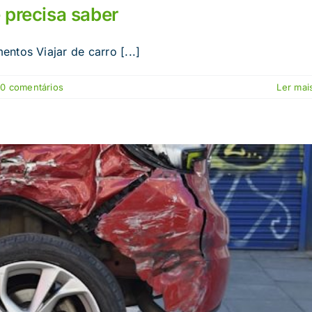
 precisa saber
ntos Viajar de carro [...]
0 comentários
Ler mais