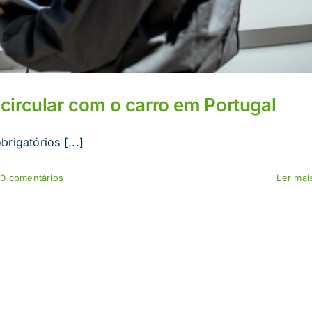
circular com o carro em Portugal
rigatórios [...]
0 comentários
Ler mais