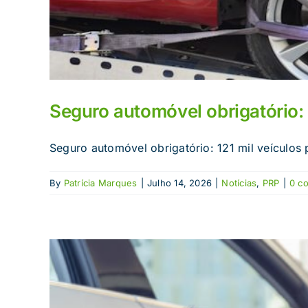
Seguro automóvel obrigatório: 
Seguro automóvel obrigatório: 121 mil veículos 
By
Patrícia Marques
|
Julho 14, 2026
|
Notícias
,
PRP
|
0 c