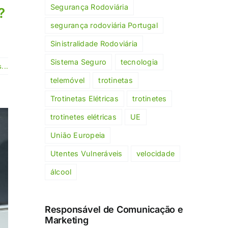
Segurança Rodoviária
?
segurança rodoviária Portugal
Sinistralidade Rodoviária
Sistema Seguro
tecnologia
...
telemóvel
trotinetas
Trotinetas Elétricas
trotinetes
trotinetes elétricas
UE
União Europeia
Utentes Vulneráveis
velocidade
álcool
Responsável de Comunicação e
Marketing