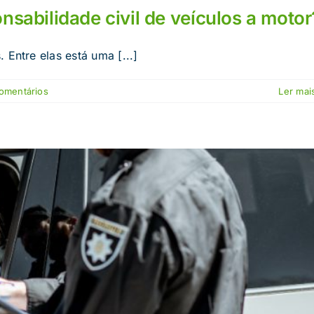
nsabilidade civil de veículos a motor
 Entre elas está uma [...]
omentários
Ler mais