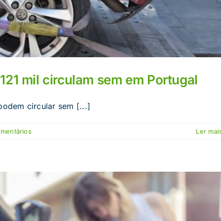
121 mil circulam sem em Portugal
podem circular sem [...]
omentários
Ler mais