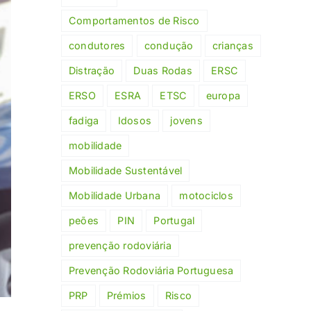
Comportamentos de Risco
condutores
condução
crianças
Distração
Duas Rodas
ERSC
ERSO
ESRA
ETSC
europa
fadiga
Idosos
jovens
mobilidade
Mobilidade Sustentável
Mobilidade Urbana
motociclos
peões
PIN
Portugal
prevenção rodoviária
Prevenção Rodoviária Portuguesa
PRP
Prémios
Risco