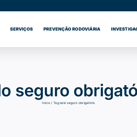
SERVIÇOS
PREVENÇÃO RODOVIÁRIA
INVESTIGA
lo seguro obrigató
Início
Tag:
selo seguro obrigatório