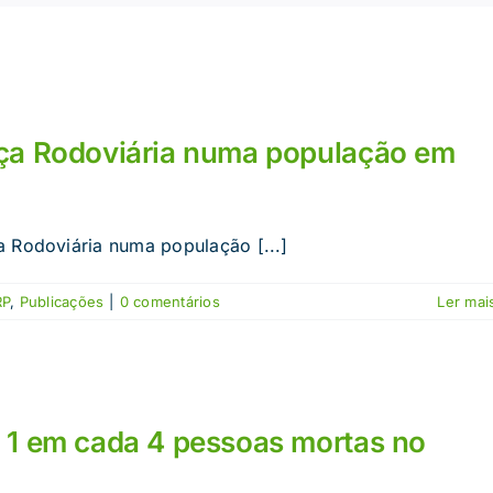
nça Rodoviária numa população em
a Rodoviária numa população [...]
RP
,
Publicações
|
0 comentários
Ler mais
 1 em cada 4 pessoas mortas no