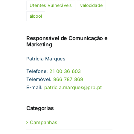
Utentes Vulneráveis
velocidade
álcool
Responsável de Comunicação e
Marketing
Patrícia Marques
Telefone:
21 00 36 603
Telemóvel:
966 787 869
E-mail:
patricia.marques@prp.pt
Categorias
Campanhas