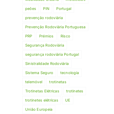
peões
PIN
Portugal
prevenção rodoviária
Prevenção Rodoviária Portuguesa
PRP
Prémios
Risco
Segurança Rodoviária
segurança rodoviária Portugal
Sinistralidade Rodoviária
Sistema Seguro
tecnologia
telemóvel
trotinetas
Trotinetas Elétricas
trotinetes
trotinetes elétricas
UE
União Europeia