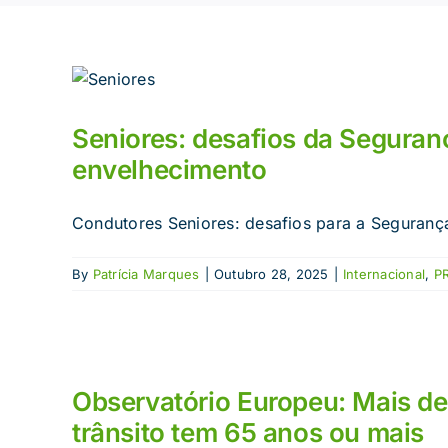
Seniores: desafios da Segura
envelhecimento
Condutores Seniores: desafios para a Seguranç
By
Patrícia Marques
|
Outubro 28, 2025
|
Internacional
,
P
Observatório Europeu: Mais de
trânsito tem 65 anos ou mais