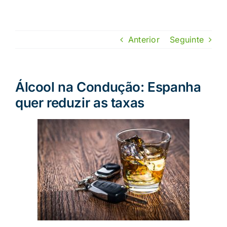
Skip
to
content
Anterior
Seguinte
Álcool na Condução: Espanha
quer reduzir as taxas