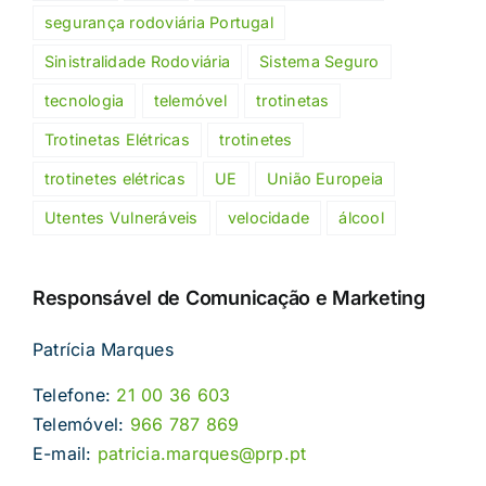
segurança rodoviária Portugal
Sinistralidade Rodoviária
Sistema Seguro
tecnologia
telemóvel
trotinetas
Trotinetas Elétricas
trotinetes
trotinetes elétricas
UE
União Europeia
Utentes Vulneráveis
velocidade
álcool
Responsável de Comunicação e Marketing
Patrícia Marques
Telefone:
21 00 36 603
Telemóvel:
966 787 869
E-mail:
patricia.marques@prp.pt