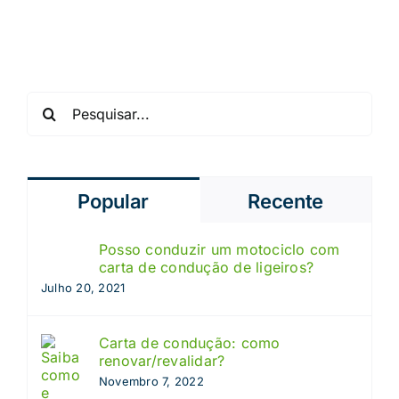
s
saber
Pesquisar
Popular
Recente
Posso conduzir um motociclo com
carta de condução de ligeiros?
Julho 20, 2021
Carta de condução: como
renovar/revalidar?
Novembro 7, 2022