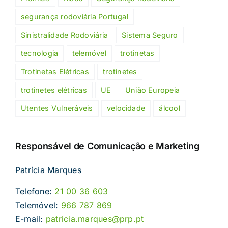
segurança rodoviária Portugal
Sinistralidade Rodoviária
Sistema Seguro
tecnologia
telemóvel
trotinetas
Trotinetas Elétricas
trotinetes
trotinetes elétricas
UE
União Europeia
Utentes Vulneráveis
velocidade
álcool
Responsável de Comunicação e Marketing
Patrícia Marques
Telefone:
21 00 36 603
Telemóvel:
966 787 869
E-mail:
patricia.marques@prp.pt