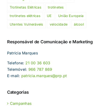
Trotinetas Elétricas
trotinetes
trotinetes elétricas
UE
União Europeia
Utentes Vulneráveis
velocidade
álcool
Responsável de Comunicação e Marketing
Patrícia Marques
Telefone:
21 00 36 603
Telemóvel:
966 787 869
E-mail:
patricia.marques@prp.pt
Categorias
Campanhas