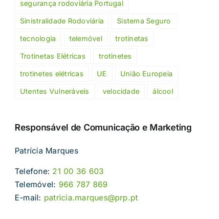
segurança rodoviária Portugal
Sinistralidade Rodoviária
Sistema Seguro
tecnologia
telemóvel
trotinetas
Trotinetas Elétricas
trotinetes
trotinetes elétricas
UE
União Europeia
Utentes Vulneráveis
velocidade
álcool
Responsável de Comunicação e Marketing
Patrícia Marques
Telefone:
21 00 36 603
Telemóvel:
966 787 869
E-mail:
patricia.marques@prp.pt