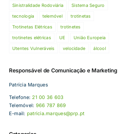
Sinistralidade Rodoviária
Sistema Seguro
tecnologia
telemóvel
trotinetas
Trotinetas Elétricas
trotinetes
trotinetes elétricas
UE
União Europeia
Utentes Vulneráveis
velocidade
álcool
Responsável de Comunicação e Marketing
Patrícia Marques
Telefone:
21 00 36 603
Telemóvel:
966 787 869
E-mail:
patricia.marques@prp.pt